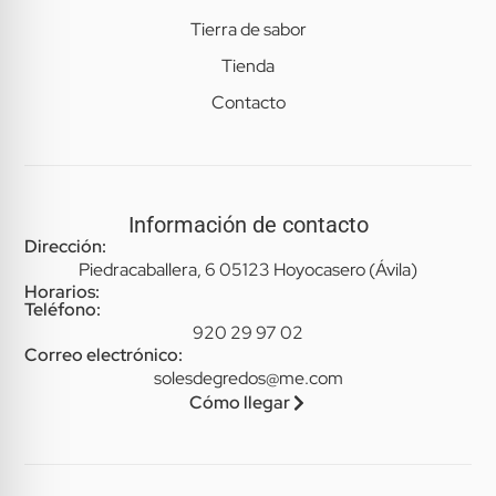
Tierra de sabor
Tienda
Contacto
Información de contacto
Dirección:
Piedracaballera, 6 05123 Hoyocasero (Ávila)
Horarios:
Teléfono:
920 29 97 02
Correo electrónico:
solesdegredos@me.com
Cómo llegar