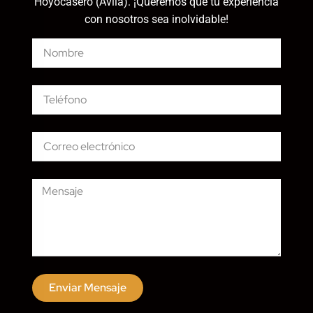
Hoyocasero (Ávila). ¡Queremos que tu experiencia
con nosotros sea inolvidable!
Enviar Mensaje