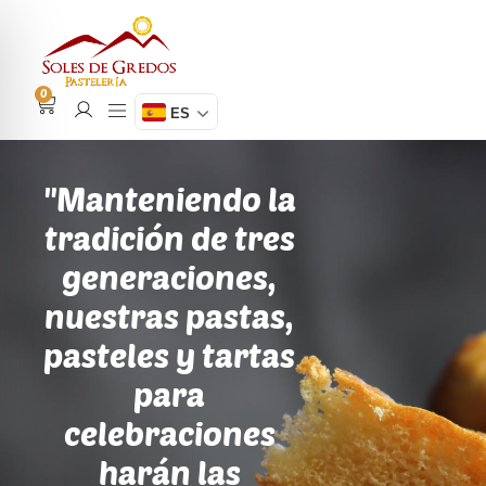
0
ES
"Manteniendo la
tradición de tres
generaciones,
nuestras pastas,
pasteles y tartas
para
celebraciones
harán las